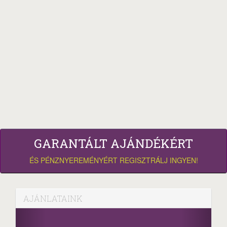
GARANTÁLT AJÁNDÉKÉRT
ÉS PÉNZNYEREMÉNYÉRT REGISZTRÁLJ INGYEN!
AJÁNLATAINK