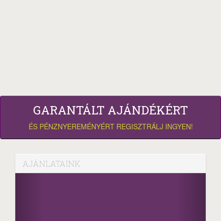
GARANTÁLT AJÁNDÉKÉRT
ÉS PÉNZNYEREMÉNYÉRT REGISZTRÁLJ INGYEN!
AJÁNLATAINK