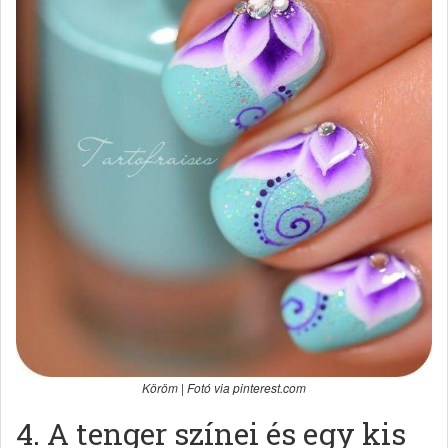
Köröm | Fotó via pinterest.com
4. A tenger színei és egy kis