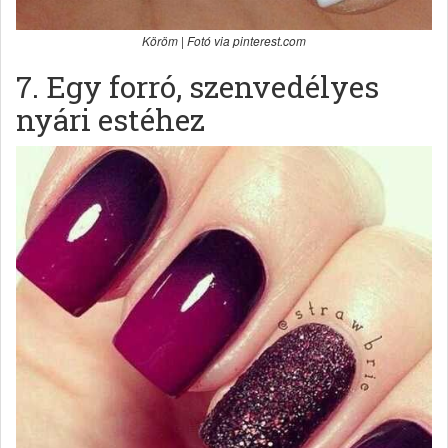
Köröm | Fotó via pinterest.com
7. Egy forró, szenvedélyes
nyári estéhez