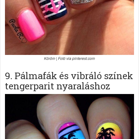
Köröm | Fotó via pinterest.com
9. Pálmafák és vibráló színek
tengerparit nyaraláshoz