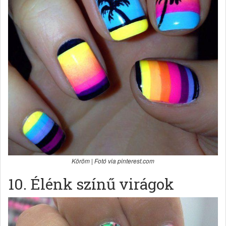
Köröm | Fotó via pinterest.com
10. Élénk színű virágok