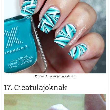
Köröm | Fotó via pinterest.com
17. Cicatulajoknak