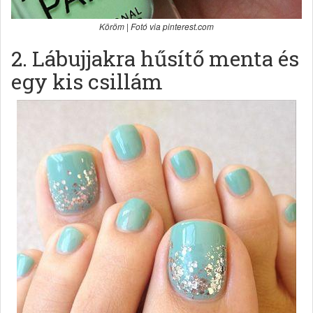
Köröm | Fotó via pinterest.com
2. Lábujjakra hűsítő menta és
egy kis csillám