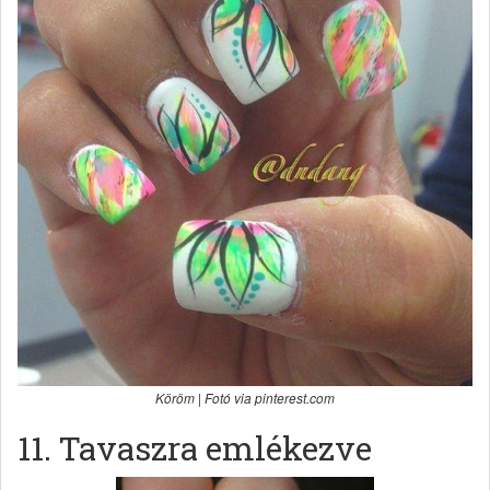
Köröm | Fotó via pinterest.com
11. Tavaszra emlékezve