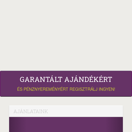
GARANTÁLT AJÁNDÉKÉRT
ÉS PÉNZNYEREMÉNYÉRT REGISZTRÁLJ INGYEN!
AJÁNLATAINK