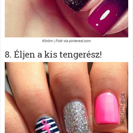
Köröm | Fotó via pinterest.com
8. Éljen a kis tengerész!