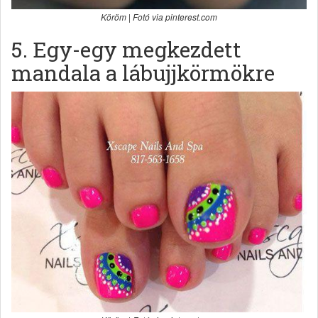
Köröm | Fotó via pinterest.com
5. Egy-egy megkezdett
mandala a lábujjkörmökre