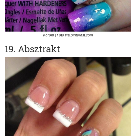
Köröm | Fotó via pinterest.com
19. Absztrakt