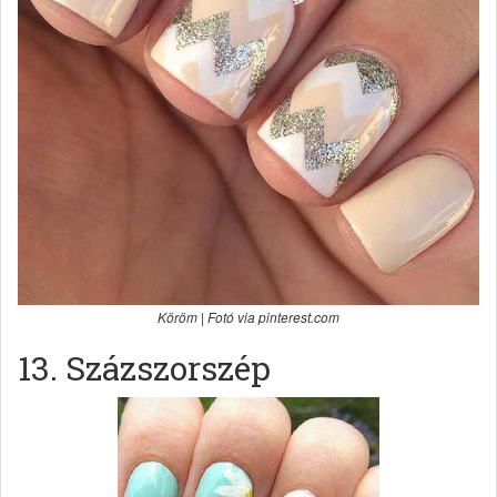
Köröm | Fotó via pinterest.com
13. Százszorszép