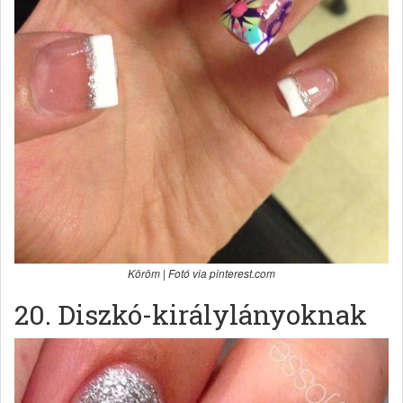
Köröm | Fotó via pinterest.com
20. Diszkó-királylányoknak