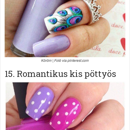
Köröm | Fotó via pinterest.com
15. Romantikus kis pöttyös