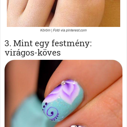
Köröm | Fotó via pinterest.com
3. Mint egy festmény:
virágos-köves