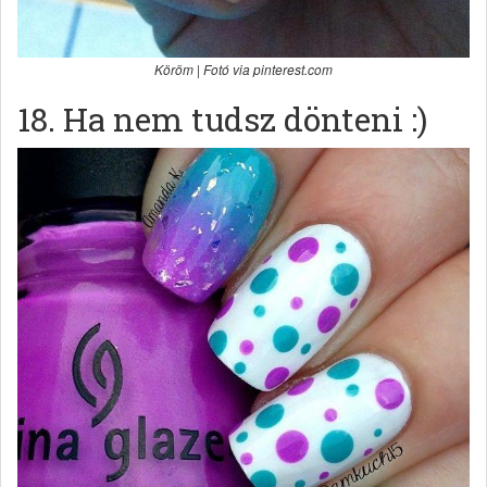
Köröm | Fotó via pinterest.com
18. Ha nem tudsz dönteni :)