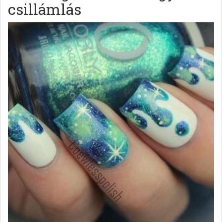
csillámlás