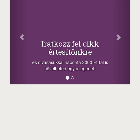
Iratkozz fel cikk
értesítőnkre
és olvasásukkal naponta 2000 Ft-tal is
növelheted egyenlegedet!