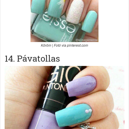
Köröm | Fotó via pinterest.com
14. Pávatollas