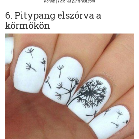
Köröm | Fotó via pinterest.com
6. Pitypang elszórva a
körmökön