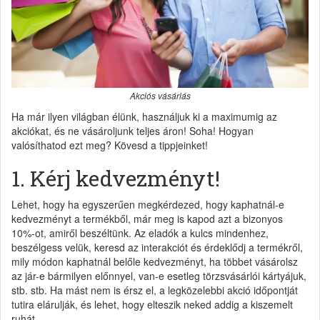
Akciós vásárlás
Ha már ilyen világban élünk, használjuk ki a maximumig az
akciókat, és ne vásároljunk teljes áron! Soha! Hogyan
valósíthatod ezt meg? Kövesd a tippjeinket!
1. Kérj kedvezményt!
Lehet, hogy ha egyszerűen megkérdezed, hogy kaphatnál-e
kedvezményt a termékből, már meg is kapod azt a bizonyos
10%-ot, amiről beszéltünk. Az eladók a kulcs mindenhez,
beszélgess velük, keresd az interakciót és érdeklődj a termékről,
mily módon kaphatnál belőle kedvezményt, ha többet vásárolsz
az jár-e bármilyen előnnyel, van-e esetleg törzsvásárlói kártyájuk,
stb. stb. Ha mást nem is érsz el, a legközelebbi akció időpontját
tutira elárulják, és lehet, hogy elteszik neked addig a kiszemelt
ruhát.