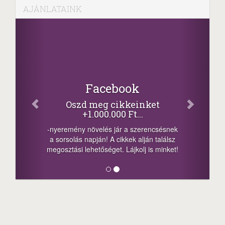
AJÁNLATAINK
Facebook
Oszd meg cikkeinket
+1.000.000 Ft...
-nyeremény növelés jár a szerencsésnek
a sorsolás napján! A cikkek alján találsz
megosztási lehetőséget. Lájkolj is minket!