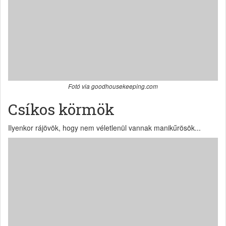
Fotó via goodhousekeeping.com
Csíkos körmök
Ilyenkor rájövök, hogy nem véletlenül vannak manikűrösök...