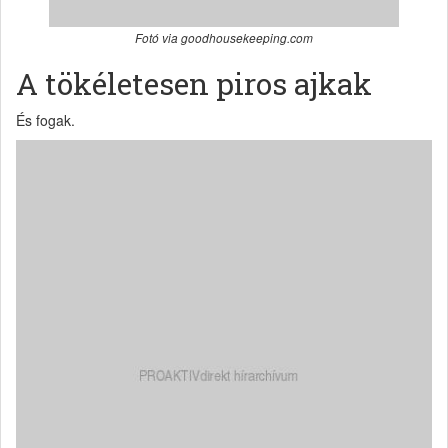
Fotó via goodhousekeeping.com
A tökéletesen piros ajkak
És fogak.