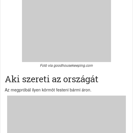
Fotó via goodhousekeeping.com
Aki szereti az országát
Az megpróbál ilyen körmöt festeni bármi áron.