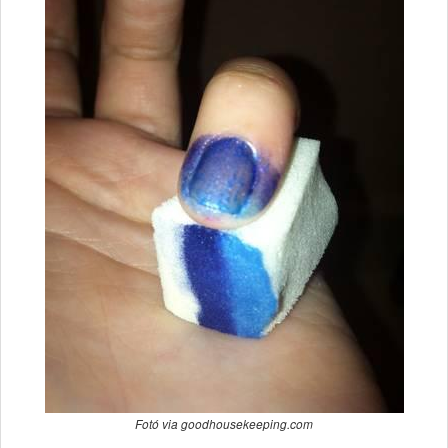
Fotó via goodhousekeeping.com