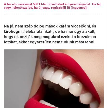
A hír elolvasásával 500 Ft-tal növelheted a nyereményedet. Ha tag
vagy, jelentkezz be, ha új vagy, regisztrálj itt (ingyenes)!
Na jó, nem szép dolog mások kárára viccelődni, és
kiröhögni „felebarátainkat”, de ha már úgy alakult,
hogy ők osztják meg magukról ezeket a borzalmas
fotókat, akkor egyszerűen nem tudunk mást tenni.