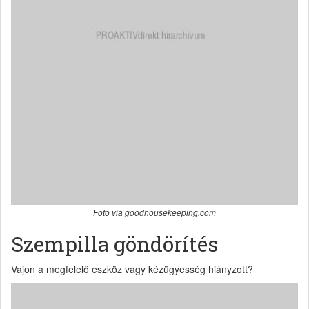
Fotó via goodhousekeeping.com
Szempilla göndörítés
Vajon a megfelelő eszköz vagy kézügyesség hiányzott?