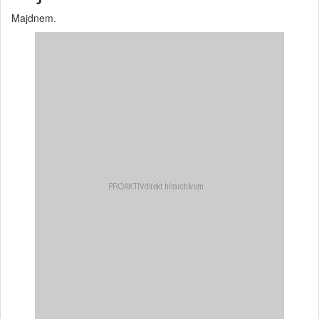
Majdnem.