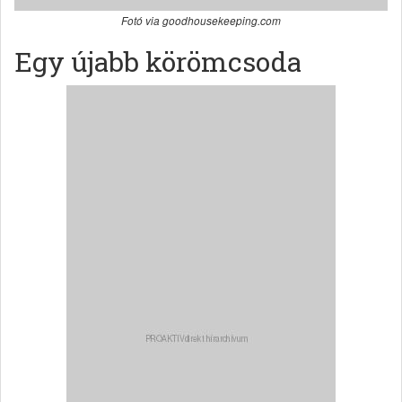
Fotó via goodhousekeeping.com
Egy újabb körömcsoda