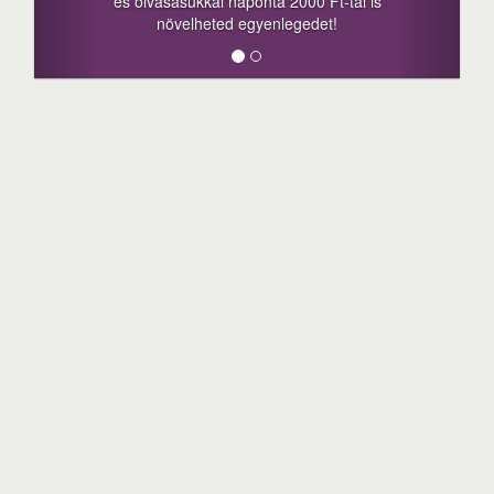
megosztási lehetőséget. Lájkolj is minket!