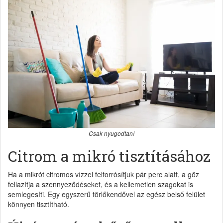
Csak nyugodtan!
Citrom a mikró tisztításához
Ha a mikrót citromos vízzel felforrósítjuk pár perc alatt, a gőz
fellazítja a szennyeződéseket, és a kellemetlen szagokat is
semlegesíti. Egy egyszerű törlőkendővel az egész belső felület
könnyen tisztítható.