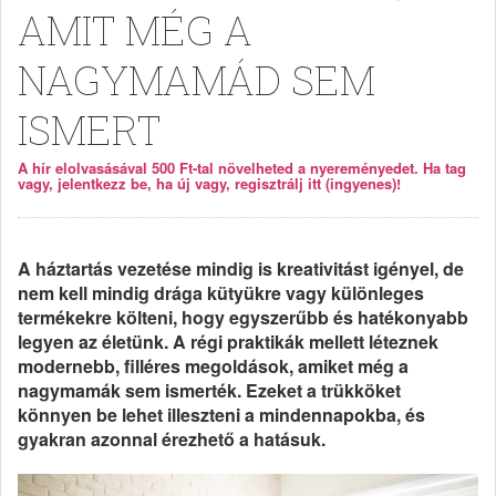
AMIT MÉG A
NAGYMAMÁD SEM
ISMERT
A hír elolvasásával 500 Ft-tal növelheted a nyereményedet. Ha tag
vagy, jelentkezz be, ha új vagy, regisztrálj itt (ingyenes)!
A háztartás vezetése mindig is kreativitást igényel, de
nem kell mindig drága kütyükre vagy különleges
termékekre költeni, hogy egyszerűbb és hatékonyabb
legyen az életünk. A régi praktikák mellett léteznek
modernebb, filléres megoldások, amiket még a
nagymamák sem ismerték. Ezeket a trükköket
könnyen be lehet illeszteni a mindennapokba, és
gyakran azonnal érezhető a hatásuk.