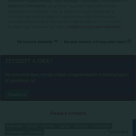
leveleződ címjegyzékébe, hogy megkapd. Elolvastam és elfogadom a
, igénylem az ingyenes Colonnade baleset-
biztosítási feltételeket
biztosítást. Hozzájárulok, hogy az Colonnade vagy megbízottja a
biztosítási ajánlataival telefonon megkeressen. Hozzájárulásodat
visszavonhatod a Colonnade címére (1388 Budapest, Pf. 14.) küldött
levélben vagy telefonon: 801-0801.
Letöltöm a biztosítási feltételeket.
|
Ha tetszett, kedveld:
Ha nem tetszett, írd meg miért nem!
TETSZETT A CIKK?
Ha szeretnél ilyen témájú cikkek megjelenéséről értesítést kapni,
itt jelentkezz rá!
Beállítom
Vissza a címlapra
szabadidő
család
takarítás
laptop
háztartás
Informatika
» Tudomány
technológia
technika