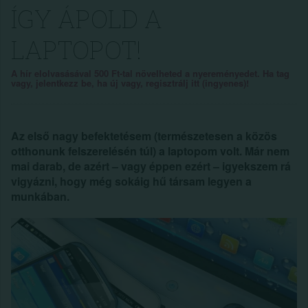
ÍGY ÁPOLD A
LAPTOPOT!
A hír elolvasásával 500 Ft-tal növelheted a nyereményedet. Ha tag
vagy, jelentkezz be, ha új vagy, regisztrálj itt (ingyenes)!
Az első nagy befektetésem (természetesen a közös
otthonunk felszerelésén túl) a laptopom volt. Már nem
mai darab, de azért – vagy éppen ezért – igyekszem rá
vigyázni, hogy még sokáig hű társam legyen a
munkában.