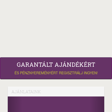
GARANTÁLT AJÁNDÉKÉRT
ÉS PÉNZNYEREMÉNYÉRT REGISZTRÁLJ INGYEN!
AJÁNLATAINK