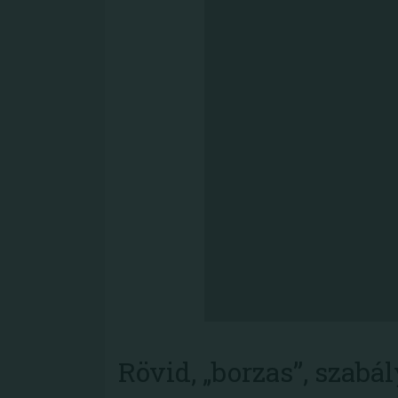
Rövid, „borzas”, szabá