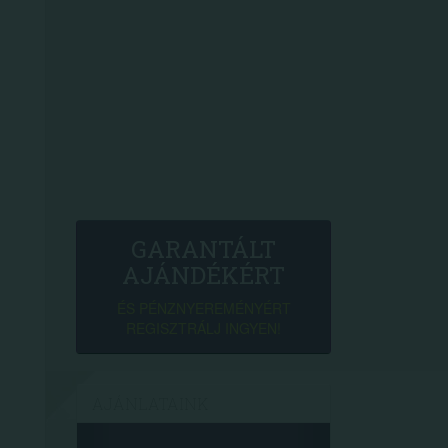
GARANTÁLT
AJÁNDÉKÉRT
ÉS PÉNZNYEREMÉNYÉRT
REGISZTRÁLJ INGYEN!
AJÁNLATAINK