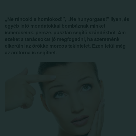
„Ne ráncold a homlokod!”, „Ne hunyorgass!” Ilyen, és
egyéb intő mondatokkal bombáznak minket
ismerőseink, persze, pusztán segítő szándékból. Ám
ezeket a tanácsokat jó megfogadni, ha szeretnénk
elkerülni az örökké morcos tekintetet. Ezen felül még
az arctorna is segíthet.