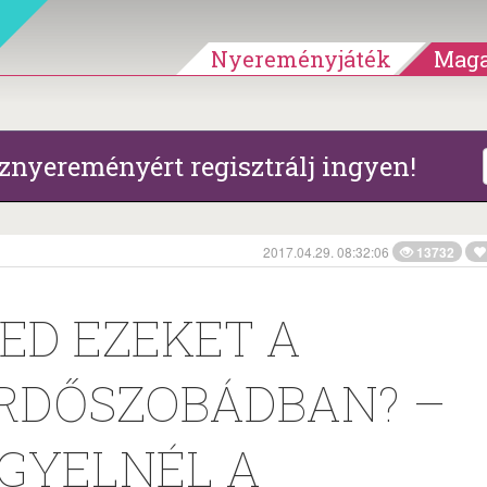
Nyereményjáték
Maga
znyereményért regisztrálj ingyen!
2017.04.29. 08:32:06
13732
TED EZEKET A
ÜRDŐSZOBÁDBAN? –
ÜGYELNÉL A