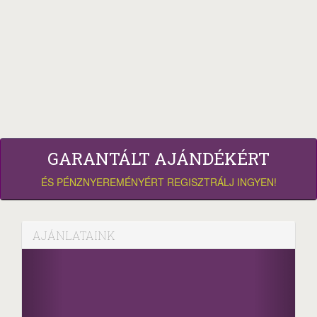
GARANTÁLT AJÁNDÉKÉRT
ÉS PÉNZNYEREMÉNYÉRT REGISZTRÁLJ INGYEN!
AJÁNLATAINK