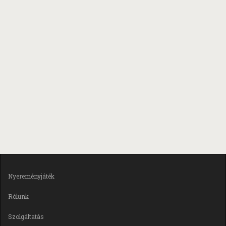
Nyereményjáték
Rólunk
Szolgáltatás