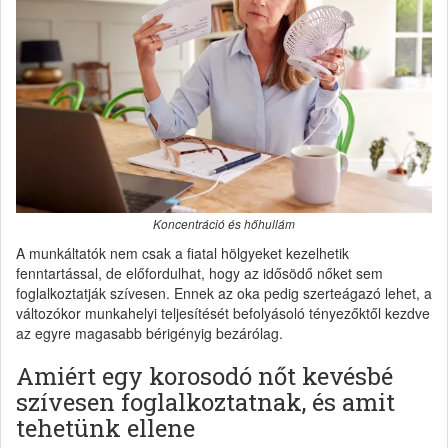
Koncentráció és hőhullám
A munkáltatók nem csak a fiatal hölgyeket kezelhetik
fenntartással, de előfordulhat, hogy az idősödő nőket sem
foglalkoztatják szívesen. Ennek az oka pedig szerteágazó lehet, a
változókor munkahelyi teljesítését befolyásoló tényezőktől kezdve
az egyre magasabb bérigényig bezárólag.
Amiért egy korosodó nőt kevésbé
szívesen foglalkoztatnak, és amit
tehetünk ellene