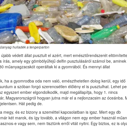
űanyag hulladék a tengerparton
 újabb védett állat pusztult el azért, mert emésztőrendszerét eltömített
 írás, amely egy gömbölyűfejű delfin pusztulásáról számol be, aminek
80 műanyagzacskót operáltak ki a gyomrából. És mennyi állat
nk, ha a gyomrodba oda nem való, emészthetetlen dolog kerül, egy idő
urdum a szóban forgó szerencsétlen élőlény el is pusztulhat. Lehet pe
az egyszeri ember elgondolkodik, majd megállapítja, hogy 1. nincs
ár, Magyarországról hogyan jutna már el a nejlonzacsim az óceánba.
jelentsen. Hát pedig de.
a megy, és ez bizony a szeméttel kapcsolatban is igaz. Mert egy db
b már két marok, és így tovább, a világon nem egy ember használ műa
asznos-e vagy sem, nem tisztünk erről vitát nyitni. Egy biztos, ez is oly