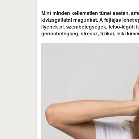
Mint minden kellemetlen tünet esetén, a
kivizsgáltatni magunkat. A fejfájás lehet 
Ilyenek pl. szembetegségek, felső-légúti
gerincbetegség, stressz, fizikai, lelki kime