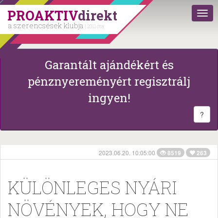
PROAKTIV
direkt
a szerencsések klubja
| 2011 óta
Garantált ajándékért és
pénznyereményért regisztrálj
ingyen!
?
2023.06.20. 10:05:00
8519
263
KÜLÖNLEGES NYÁRI
NÖVÉNYEK, HOGY NE