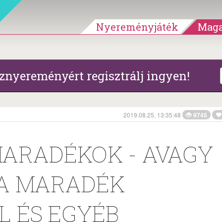
Nyereményjáték
Maga
znyereményért regisztrálj ingyen!
2019.08.25. 13:35:48
9745
MARADÉKOK - AVAGY
 A MARADÉK
L ÉS EGYÉB