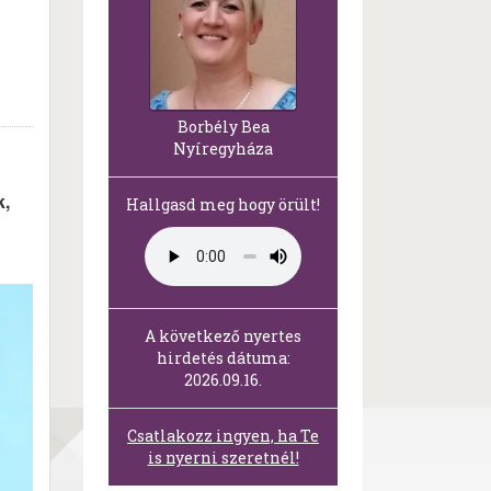
Borbély Bea
Nyíregyháza
k,
Hallgasd meg hogy örült!
A következő nyertes
hirdetés dátuma:
2026.09.16.
Csatlakozz ingyen, ha Te
is nyerni szeretnél!