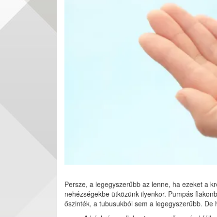
Persze, a legegyszerűbb az lenne, ha ezeket a 
nehézségekbe ütközünk ilyenkor. Pumpás flakonból
őszinték, a tubusukból sem a legegyszerűbb. De h