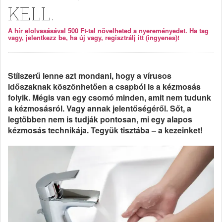
KELL.
A hír elolvasásával 500 Ft-tal növelheted a nyereményedet. Ha tag
vagy, jelentkezz be, ha új vagy, regisztrálj itt (ingyenes)!
Stílszerű lenne azt mondani, hogy a vírusos
időszaknak köszönhetően a csapból is a kézmosás
folyik. Mégis van egy csomó minden, amit nem tudunk
a kézmosásról. Vagy annak jelentőségéről. Sőt, a
legtöbben nem is tudják pontosan, mi egy alapos
kézmosás technikája. Tegyük tisztába – a kezeinket!