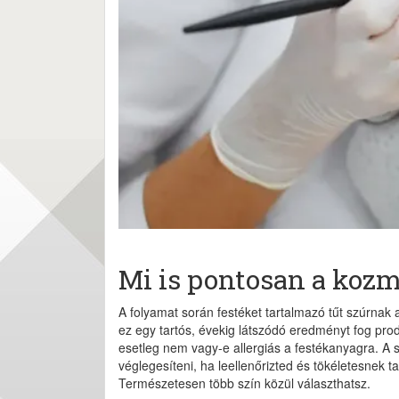
Mi is pontosan a kozm
A folyamat során festéket tartalmazó tűt szúrnak 
ez egy tartós, évekig látszódó eredményt fog produ
esetleg nem vagy-e allergiás a festékanyagra. A s
véglegesíteni, ha leellenőrizted és tökéletesnek 
Természetesen több szín közül választhatsz.