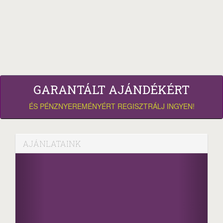
GARANTÁLT AJÁNDÉKÉRT
ÉS PÉNZNYEREMÉNYÉRT REGISZTRÁLJ INGYEN!
AJÁNLATAINK