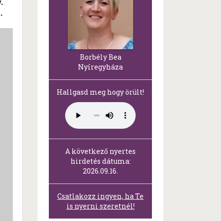
.
.
Borbély Bea
Nyíregyháza
Hallgasd meg hogy örült!
A következő nyertes
hirdetés dátuma:
2026.09.16.
Csatlakozz ingyen, ha Te
is nyerni szeretnél!