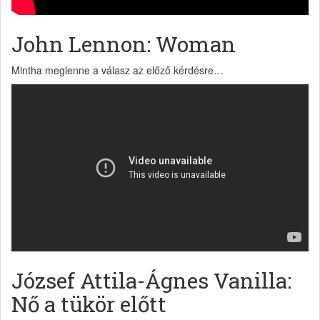
John Lennon: Woman
Mintha meglenne a válasz az előző kérdésre…
József Attila-Ágnes Vanilla:
Nő a tükör előtt