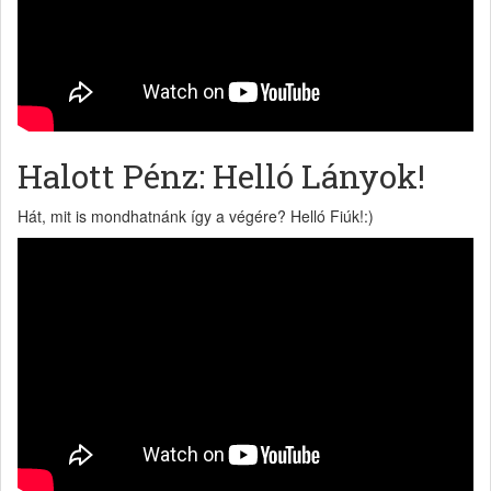
Halott Pénz: Helló Lányok!
Hát, mit is mondhatnánk így a végére? Helló Fiúk!:)