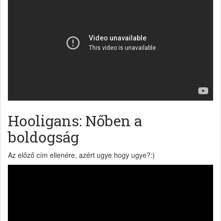
Hooligans: Nőben a
boldogság
Az előző cím ellenére, azért ugye hogy ugye?:)