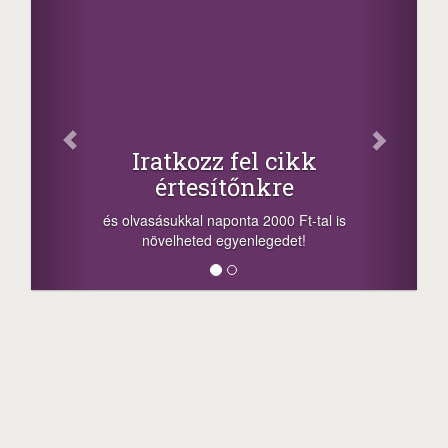
Iratkozz fel cikk
értesítőnkre
és olvasásukkal naponta 2000 Ft-tal is
növelheted egyenlegedet!