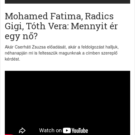
Mohamed Fatima, Radics
Gigi, Tóth Vera: Mennyit ér
egy nő?
Akár Cserháti Zsuzsa előadását, akár a feldolgozást halljuk,
néhanapján mi is feltesszük magunknak a címben szereplő
kérdést.