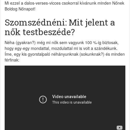
Mi ezzel a dalos-verses-vicces csokorral kívánunk minden Nőnek
Boldog Nőnapot!
Szomszédnéni: Mit jelent a
nők testbeszéde?
Néha (gyakran?) még mi nők sem vagyunk 100 %-ig biztosak,
hogy egy-egy mondattal, mozdulattal mi is volt a szándékunk.
Íme, egy kis gyorstalpaló néhányunknak (sokunknak?) és minden
férfinak: