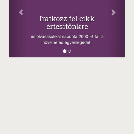
Iratkozz fel cikk
értesítőnkre
és olvasásukkal naponta 2000 Ft-tal is
növelheted egyenlegedet!