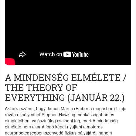
A MINDENSÉG ELMÉLETE /
THE THEORY OF
EVERYTHING (JANUÁR 22.)
Aki arra számít, hogy James Marsh (Ember a magasban) filmje
révén elmélyedhet Stephen Hawking munkásságában és
elméleteiben, valószínűleg csalódni fog, mert A mindenség
elmélete nem akar átfogó képet nyújtani a motoros
neuronbetegségben szenvedő fizikus pályájáról, hanem