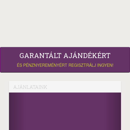
GARANTÁLT AJÁNDÉKÉRT
ÉS PÉNZNYEREMÉNYÉRT REGISZTRÁLJ INGYEN!
AJÁNLATAINK