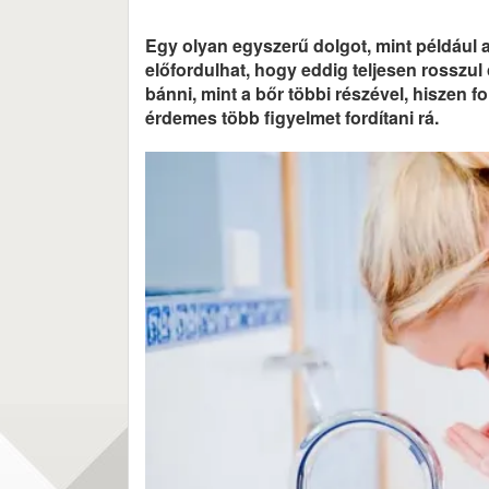
Egy olyan egyszerű dolgot, mint például
előfordulhat, hogy eddig teljesen rosszul 
bánni, mint a bőr többi részével, hiszen 
érdemes több figyelmet fordítani rá.