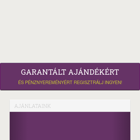
GARANTÁLT AJÁNDÉKÉRT
ÉS PÉNZNYEREMÉNYÉRT REGISZTRÁLJ INGYEN!
AJÁNLATAINK