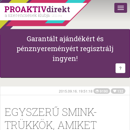
PROAKTIV
direkt
a szerencsések klubja
| 2011 óta
Garantált ajándékért és
pénznyereményért regisztrálj
ingyen!
?
2015.09.16. 19:51:18
9190
132
EGYSZERŰ SMINK-
TRÜKKÖK, AMIKET