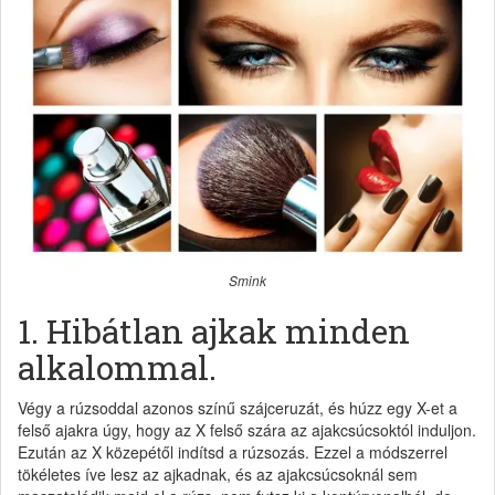
Smink
1. Hibátlan ajkak minden
alkalommal.
Végy a rúzsoddal azonos színű szájceruzát, és húzz egy X-et a
felső ajakra úgy, hogy az X felső szára az ajakcsúcsoktól induljon.
Ezután az X közepétől indítsd a rúzsozás. Ezzel a módszerrel
tökéletes íve lesz az ajkadnak, és az ajakcsúcsoknál sem