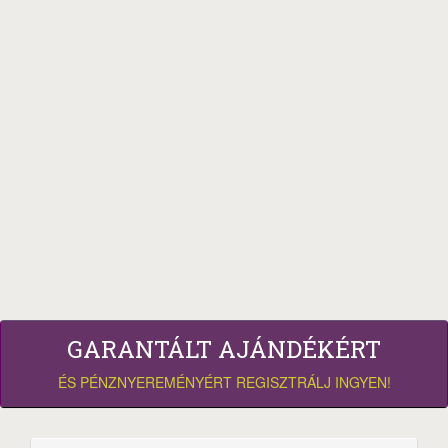
GARANTÁLT AJÁNDÉKÉRT
ÉS PÉNZNYEREMÉNYÉRT REGISZTRÁLJ INGYEN!