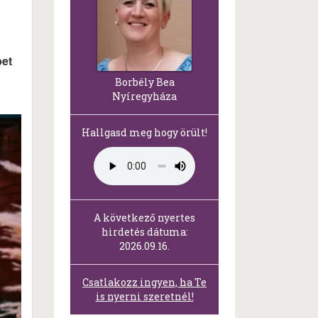
pet
Borbély Bea
Nyíregyháza
Hallgasd meg hogy örült!
A következő nyertes
hirdetés dátuma:
2026.09.16.
Csatlakozz ingyen, ha Te
is nyerni szeretnél!