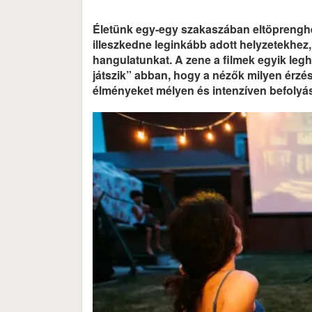
Életünk egy-egy szakaszában eltöprenghet
illeszkedne leginkább adott helyzetekhez
hangulatunkat. A zene a filmek egyik leg
játszik” abban, hogy a nézők milyen érzés
élményeket mélyen és intenzíven befolyás