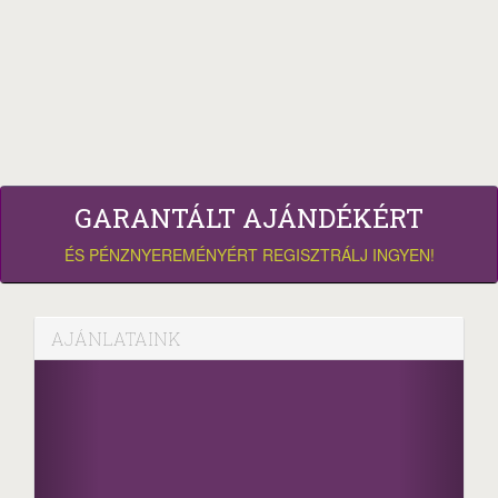
GARANTÁLT AJÁNDÉKÉRT
ÉS PÉNZNYEREMÉNYÉRT REGISZTRÁLJ INGYEN!
AJÁNLATAINK