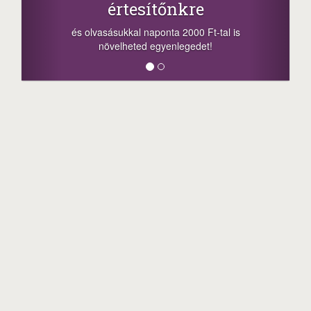
értesítőnkre
és olvasásukkal naponta 2000 Ft-tal is
növelheted egyenlegedet!