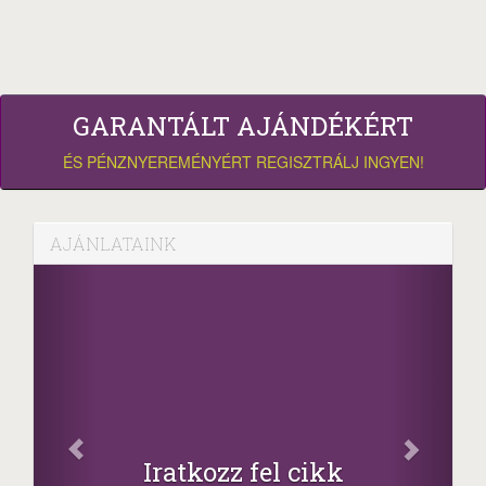
GARANTÁLT AJÁNDÉKÉRT
ÉS PÉNZNYEREMÉNYÉRT REGISZTRÁLJ INGYEN!
AJÁNLATAINK
Iratkozz fel cikk