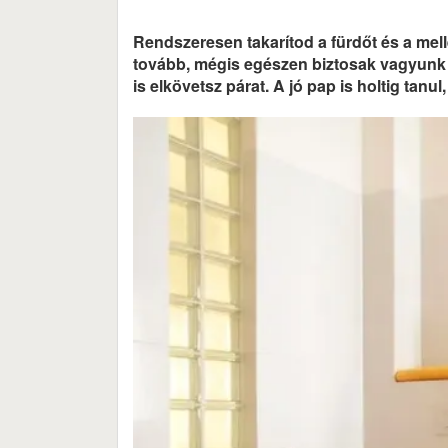
Rendszeresen takarítod a fürdőt és a mellé
tovább, mégis egészen biztosak vagyunk a
is elkövetsz párat. A jó pap is holtig ta