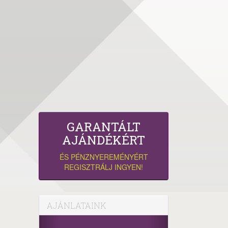
GARANTÁLT
AJÁNDÉKÉRT
ÉS PÉNZNYEREMÉNYÉRT
REGISZTRÁLJ INGYEN!
AJÁNLATAINK