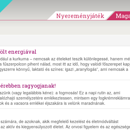
Nyereményjáték
Maga
ölt energiával
éldául a kurkuma – nemcsak az ételeket teszik különlegessé, hanem m
fűszerpolcon pihent nálad, most itt az idő, hogy valódi főszerepet kap
yszerre könnyű, laktató és színes: igazi „aranyfogás”, ami nemcsak a
hérebben ragyogjanak!
zünk (vagy legalábbis kéne): a fogmosás! Ez a napi rutin az, ami
alózhajó személyzetére emlékeztessen, mintsem egy fogkrémreklámra
tok és a vacsora emlékei éjszakára is velünk maradnának.
tek számára, de azoknak, akik megfelelő kezelést és életmódváltást
az aktív és kiegyensúlyozott életet. Az orvosi figyelem és az egészség