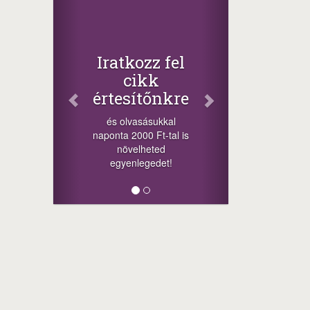
Iratkozz fel
cikk
értesítőnkre
és olvasásukkal
naponta 2000 Ft-tal is
növelheted
egyenlegedet!