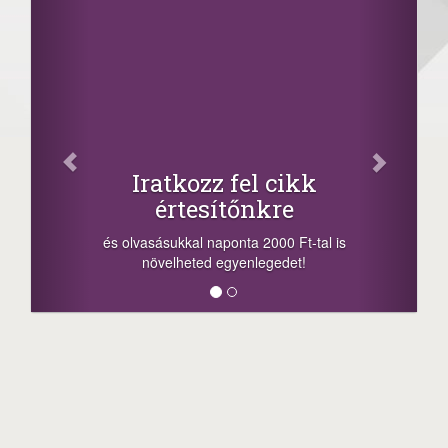
Iratkozz fel cikk
értesítőnkre
és olvasásukkal naponta 2000 Ft-tal is
növelheted egyenlegedet!