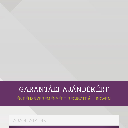
GARANTÁLT AJÁNDÉKÉRT
ÉS PÉNZNYEREMÉNYÉRT REGISZTRÁLJ INGYEN!
AJÁNLATAINK