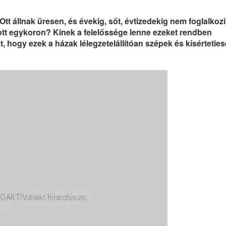
tt állnak üresen, és évekig, sőt, évtizedekig nem foglalkoz
 ott egykoron? Kinek a felelőssége lenne ezeket rendben
, hogy ezek a házak lélegzetelállítóan szépek és kísértetie