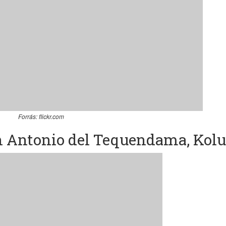
Forrás: flickr.com
an Antonio del Tequendama, Kolu