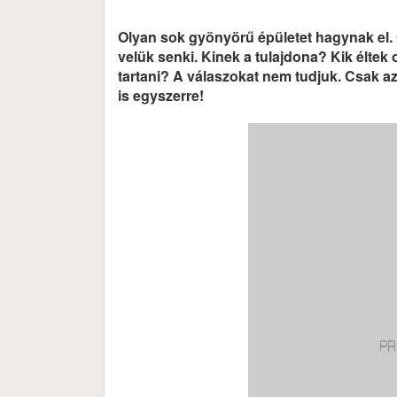
Olyan sok gyönyörű épületet hagynak el. O
velük senki. Kinek a tulajdona? Kik éltek
tartani? A válaszokat nem tudjuk. Csak azt
is egyszerre!