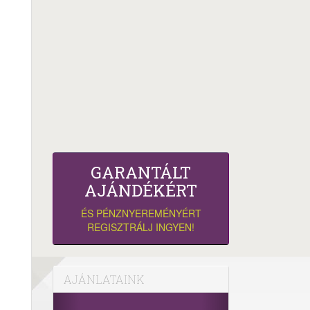
GARANTÁLT
AJÁNDÉKÉRT
ÉS PÉNZNYEREMÉNYÉRT
REGISZTRÁLJ INGYEN!
AJÁNLATAINK