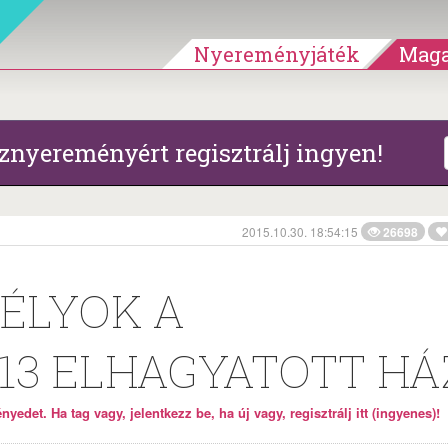
Nyereményjáték
Maga
znyereményért regisztrálj ingyen!
2015.10.30. 18:54:15
26698
ÉLYOK A
13 ELHAGYATOTT HÁ
yedet. Ha tag vagy, jelentkezz be, ha új vagy, regisztrálj itt (ingyenes)!