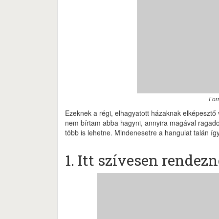
For
Ezeknek a régi, elhagyatott házaknak elképesztő
nem bírtam abba hagyni, annyira magával ragadott
több is lehetne. Mindenesetre a hangulat talán íg
1. Itt szívesen rendez