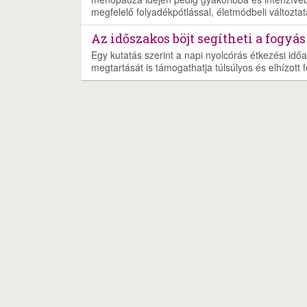
megfelelő folyadékpótlással, életmódbeli változtat
Az időszakos böjt segítheti a fogyás
Egy kutatás szerint a napi nyolcórás étkezési időa
megtartását is támogathatja túlsúlyos és elhízott f