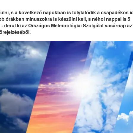
ülni, s a következő napokban is folytatódik a csapadékos i
bb órákban mínuszokra is készülni kell, s néhol nappal is 5
- derül ki az Országos Meteorológiai Szolgálat vasárnap az
őrejelzéséből.