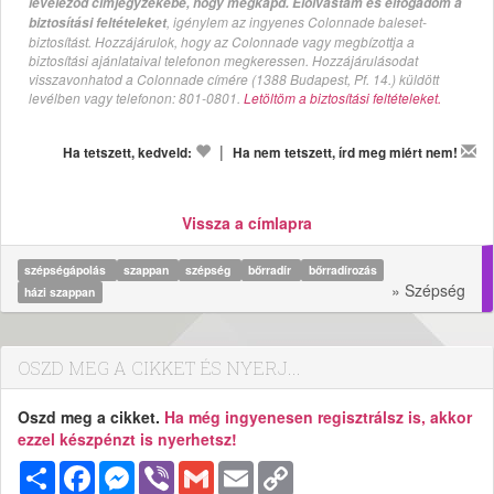
leveleződ címjegyzékébe, hogy megkapd. Elolvastam és elfogadom a
, igénylem az ingyenes Colonnade baleset-
biztosítási feltételeket
biztosítást. Hozzájárulok, hogy az Colonnade vagy megbízottja a
biztosítási ajánlataival telefonon megkeressen. Hozzájárulásodat
visszavonhatod a Colonnade címére (1388 Budapest, Pf. 14.) küldött
levélben vagy telefonon: 801-0801.
Letöltöm a biztosítási feltételeket.
|
Ha tetszett, kedveld:
Ha nem tetszett, írd meg miért nem!
Vissza a címlapra
szépségápolás
szappan
szépség
bőrradír
bőrradírozás
» Szépség
házi szappan
OSZD MEG A CIKKET ÉS NYERJ...
Oszd meg a cikket.
Ha még ingyenesen regisztrálsz is, akkor
ezzel készpénzt is nyerhetsz!
Megosztás
Facebook
Messenger
Viber
Gmail
Email
Copy
Link