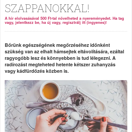
SZAPPANOKKAL!
A hír elolvasásával 500 Ft-tal növelheted a nyereményedet. Ha tag
vagy, jelentkezz be, ha új vagy, regisztrálj itt (ingyenes)!
Bőrünk egészségének megőrzéséhez időnként
szükség van az elhalt hámsejtek eltávolítására, ezáltal
ragyogóbb lesz és könnyebben is tud lélegezni. A
radírozást megteheted hetente kétszer zuhanyzás
vagy kádfürdőzés közben is.