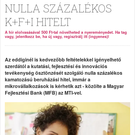
NULLA SZÁZALÉKOS
K+F+I HITELT
A hír elolvasásával 500 Ft-tal növelheted a nyereményedet. Ha tag
vagy, jelentkezz be, ha új vagy, regisztrálj itt (ingyenes)!
Az eddiginél is kedvezőbb feltételekkel igényelhető
szerdától a kutatási, fejlesztési és innovációs
tevékenység ösztönzését szolgáló nulla százalékos
kamatozású beruházási hitel, immár a
mikrovállalkozások is kérhetik azt - közölte a Magyar
Fejlesztési Bank (MFB) az MTI-vel.