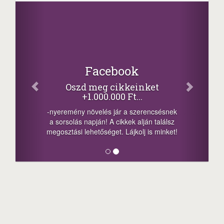
Facebook
Oszd meg cikkeinket
+1.000.000 Ft...
-nyeremény növelés jár a szerencsésnek
a sorsolás napján! A cikkek alján találsz
megosztási lehetőséget. Lájkolj is minket!