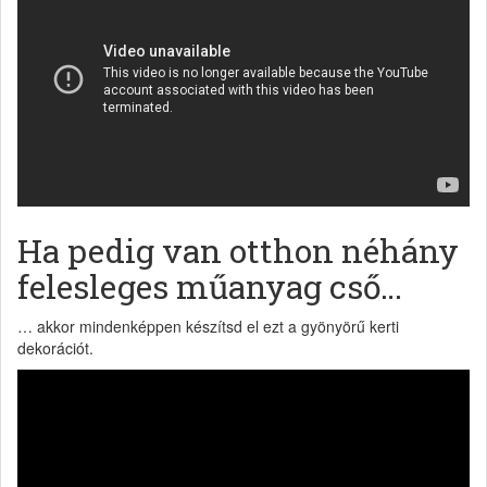
Ha pedig van otthon néhány
felesleges műanyag cső…
… akkor mindenképpen készítsd el ezt a gyönyörű kerti
dekorációt.