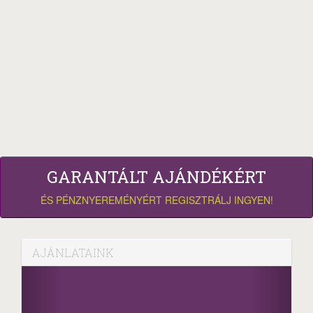
GARANTÁLT AJÁNDÉKÉRT
ÉS PÉNZNYEREMÉNYÉRT REGISZTRÁLJ INGYEN!
AJÁNLATAINK