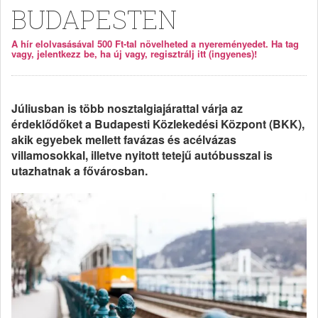
BUDAPESTEN
A hír elolvasásával 500 Ft-tal növelheted a nyereményedet. Ha tag
vagy, jelentkezz be, ha új vagy, regisztrálj itt (ingyenes)!
Júliusban is több nosztalgiajárattal várja az
érdeklődőket a Budapesti Közlekedési Központ (BKK),
akik egyebek mellett favázas és acélvázas
villamosokkal, illetve nyitott tetejű autóbusszal is
utazhatnak a fővárosban.