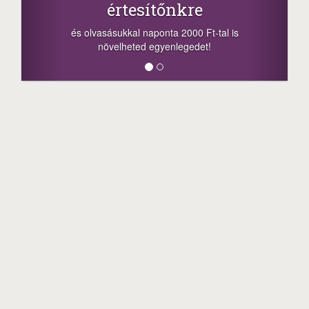
értesítőnkre
és olvasásukkal naponta 2000 Ft-tal is
növelheted egyenlegedet!