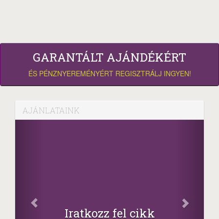
GARANTÁLT AJÁNDÉKÉRT
ÉS PÉNZNYEREMÉNYÉRT REGISZTRÁLJ INGYEN!
AJÁNLATAINK
Iratkozz fel cikk