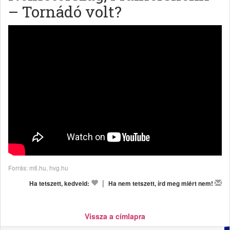
– Tornádó volt?
Forrás: mti.hu, hvg.hu
|
Ha tetszett, kedveld:
Ha nem tetszett, írd meg miért nem!
Vissza a címlapra