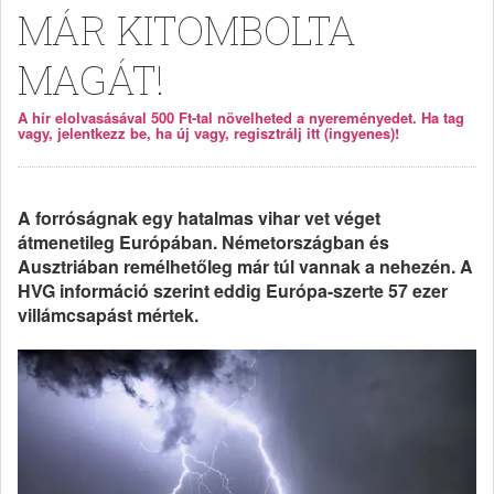
MÁR KITOMBOLTA
MAGÁT!
A hír elolvasásával 500 Ft-tal növelheted a nyereményedet. Ha tag
vagy, jelentkezz be, ha új vagy, regisztrálj itt (ingyenes)!
A forróságnak egy hatalmas vihar vet véget
átmenetileg Európában. Németországban és
Ausztriában remélhetőleg már túl vannak a nehezén. A
HVG információ szerint eddig Európa-szerte 57 ezer
villámcsapást mértek.