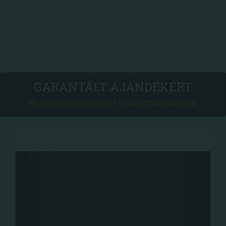
GARANTÁLT AJÁNDÉKÉRT
ÉS PÉNZNYEREMÉNYÉRT REGISZTRÁLJ INGYEN!
AJÁNLATAINK
Facebook