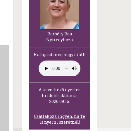
Borbély Bea
Nyíregyháza
Hallgasd meg hogy örült!
A következő nyertes
hirdetés dátuma:
2026.09.16.
Csatlakozz ingyen, ha Te
is nyerni szeretnél!