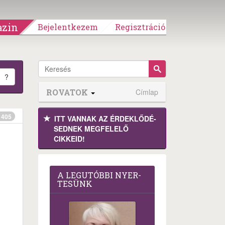
zin
Bejelentkezem
Regisztráció
?
ROVATOK
Címlap
405
ITT VANNAK AZ ÉRDEK­LŐDÉ­
SEDNEK MEGFE­LELŐ
CIKKEID!
A LEG­U­TÓB­BI NYER­
TE­SÜNK