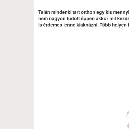
Talán mindenki tart otthon egy kis mennyi
nem nagyon tudott éppen akkor mit kezden
is érdemes lenne kiaknázni. Több helyen 