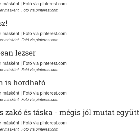
er másként | Fotó via pinterest.com
sz!
er másként | Fotó via pinterest.com
osan lezser
er másként | Fotó via pinterest.com
n is hordható
er másként | Fotó via pinterest.com
ns zakó és táska - mégis jól mutat együtt
er másként | Fotó via pinterest.com