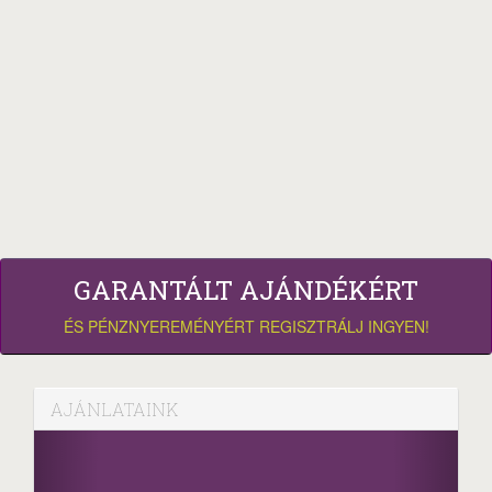
GARANTÁLT AJÁNDÉKÉRT
ÉS PÉNZNYEREMÉNYÉRT REGISZTRÁLJ INGYEN!
AJÁNLATAINK