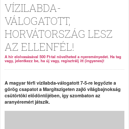
VÍZILABDA-
VÁLOGATOTT,
HORVÁTORSZÁG LESZ
AZ ELLENFÉL!
A hír elolvasásával 500 Ft-tal növelheted a nyereményedet. Ha tag
vagy, jelentkezz be, ha új vagy, regisztrálj itt (ingyenes)!
A magyar férfi vízilabda-válogatott 7-5-re legyőzte a
görög csapatot a Margitszigeten zajló világbajnokság
csütörtöki elődöntőjében, így szombaton az
aranyéremért játszik.