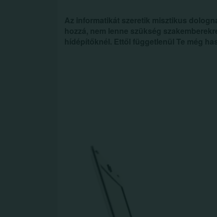
Az informatikát szeretik misztikus dologn
hozzá, nem lenne szükség szakemberekre:
hídépítőknél. Ettől függetlenül Te még ha