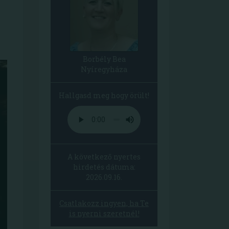
Borbély Bea
Nyíregyháza
Hallgasd meg hogy örült!
A következő nyertes
hirdetés dátuma:
2026.09.16.
Csatlakozz ingyen, ha Te
is nyerni szeretnél!