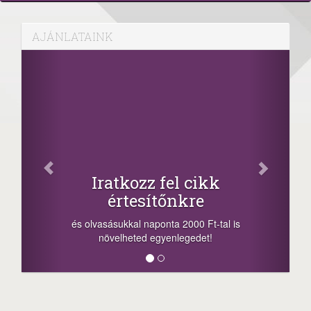
AJÁNLATAINK
Iratkozz fel cikk
értesítőnkre
és olvasásukkal naponta 2000 Ft-tal is
növelheted egyenlegedet!