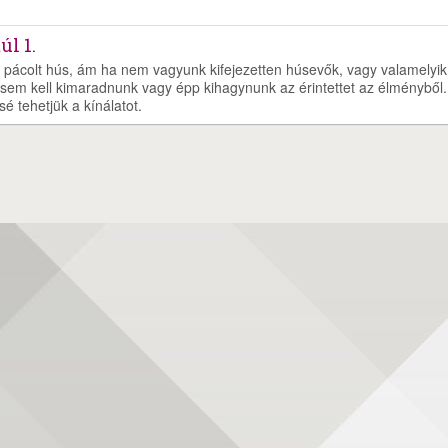
úl 1.
en pácolt hús, ám ha nem vagyunk kifejezetten húsevők, vagy valamelyik
sem kell kimaradnunk vagy épp kihagynunk az érintettet az élményből.
sé tehetjük a kínálatot.