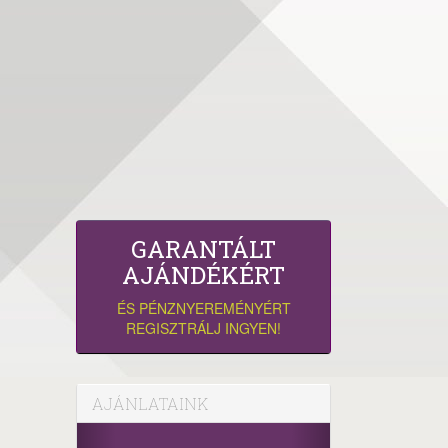
GARANTÁLT
AJÁNDÉKÉRT
ÉS PÉNZNYEREMÉNYÉRT
REGISZTRÁLJ INGYEN!
AJÁNLATAINK