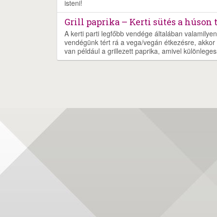
isteni!
Grill paprika – Kerti sütés a húson t
A kerti parti legfőbb vendége általában valamily
vendégünk tért rá a vega/vegán étkezésre, akkor 
van például a grillezett paprika, amivel különleges