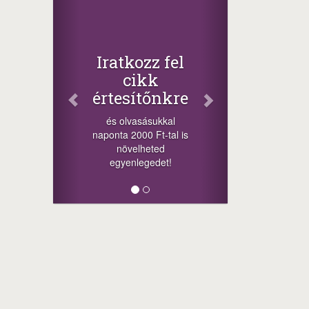
Iratkozz fel
cikk
értesítőnkre
és olvasásukkal
naponta 2000 Ft-tal is
növelheted
egyenlegedet!