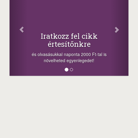
Iratkozz fel cikk
értesítőnkre
és olvasásukkal naponta 2000 Ft-tal is
növelheted egyenlegedet!