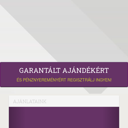
GARANTÁLT AJÁNDÉKÉRT
ÉS PÉNZNYEREMÉNYÉRT REGISZTRÁLJ INGYEN!
AJÁNLATAINK